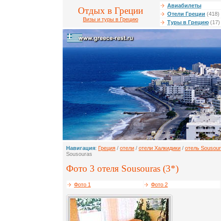
Авиабилеты
Отдых в Греции
Отели Греции
(418)
Визы и туры в Грецию
Туры в Грецию
(17)
Навигация
:
Греция
/
отели
/
отели Халкидики
/
отель Sousou
Sousouras
Фото 3 отеля Sousouras (3*)
Фото 1
Фото 2